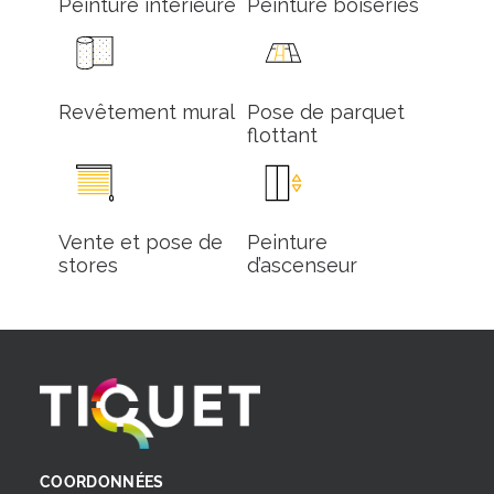
Peinture intérieure
Peinture boiseries
Revêtement mural
Pose de parquet
flottant
Vente et pose de
Peinture
stores
d’ascenseur
COORDONNÉES