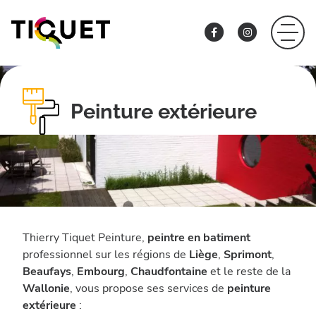
Blog
Contact
Peinture extérieure
Thierry Tiquet Peinture,
peintre en batiment
professionnel sur les régions de
Liège
,
Sprimont
,
Beaufays
,
Embourg
,
Chaudfontaine
et le reste de la
Wallonie
, vous propose ses services de
peinture
extérieure
: