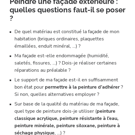
Peindre une façade extérieure :
quelles questions faut-il se poser
?
De quel matériau est constitué la façade de mon
habitation (briques ordinaires, plaquettes
émaillées, enduit minéral, …) ?
Ma façade est-elle endommagée (humidité,
saletés, fissures, …) ? Dois-je réaliser certaines
réparations au préalable ?
Le support de ma façade est-il en suffisamment
bon état pour
permettre à la peinture d’adhérer
?
Si non, quelles alternatives employer ?
Sur base de la qualité du matériau de ma façade,
quel type de peinture dois-je utiliser (
peinture
classique acrylique, peinture résistante à l’eau,
peinture minérale, peinture siloxane, peinture à
séchage physique
, …) ?